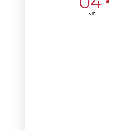
04
IUNIE