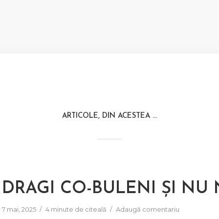
ARTICOLE, DIN ACESTEA ...
DRAGI CO-BULENI ȘI NU 
7 mai, 2025
4 minute de citeală
Adaugă comentariu