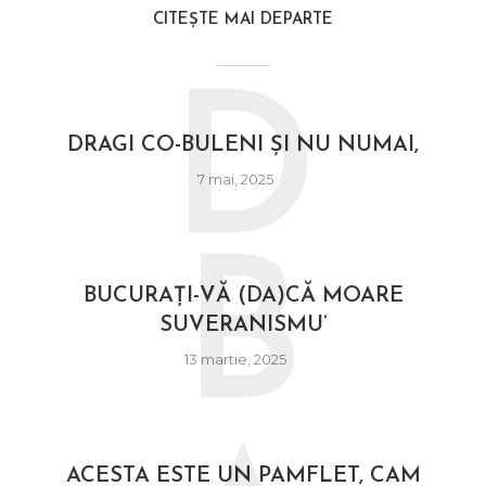
CITEȘTE MAI DEPARTE
D
DRAGI CO-BULENI ȘI NU NUMAI,
7 mai, 2025
B
BUCURAȚI-VĂ (DA)CĂ MOARE
SUVERANISMU’
13 martie, 2025
ACESTA ESTE UN PAMFLET, CAM