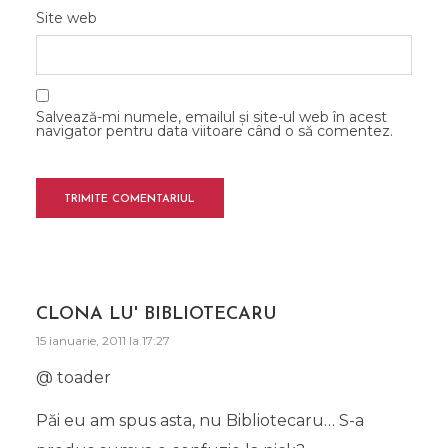
Site web
Salvează-mi numele, emailul și site-ul web în acest
navigator pentru data viitoare când o să comentez.
CLONA LU' BIBLIOTECARU
15 ianuarie, 2011 la 17:27
@ toader
Păi eu am spus asta, nu Bibliotecaru… S-a