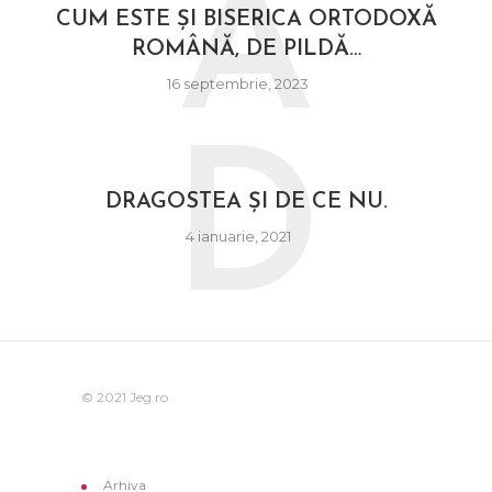
A
CUM ESTE ȘI BISERICA ORTODOXĂ
ROMÂNĂ, DE PILDĂ…
16 septembrie, 2023
D
DRAGOSTEA ȘI DE CE NU.
4 ianuarie, 2021
© 2021 Jeg.ro
Arhiva