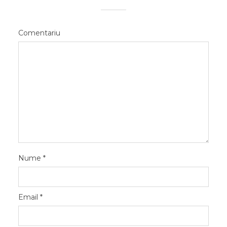
Comentariu
Nume
*
Email
*