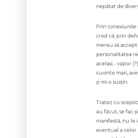
nepătat de diver
Prin conexiunile 
cred că, prin def
mereu să accept c
personalitatea ni
același… vapor (?
cuvinte mari, ave
și mi-o susțin.
Tratez cu sceptic
au făcut, se fac 
manifestă, nu le 
eventual a celor 