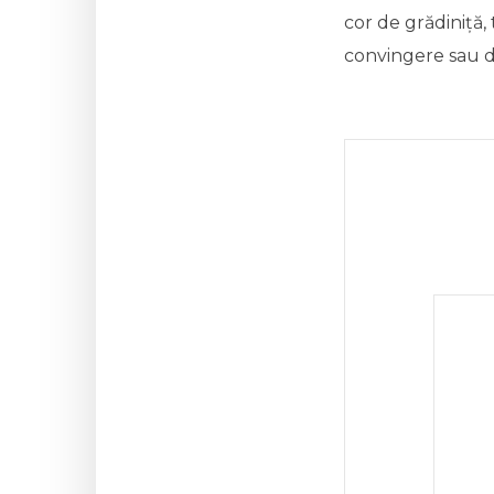
cor de grădiniță, 
convingere sau di