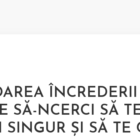
DAREA ÎNCREDERII
E SĂ-NCERCI SĂ T
 SINGUR ȘI SĂ TE