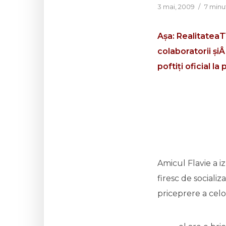
3 mai, 2009
7 minu
Așa: RealitateaTV
colaboratorii ș
poftiți oficial la
Amicul Flavie a iz
firesc de sociali
priceprere a celo