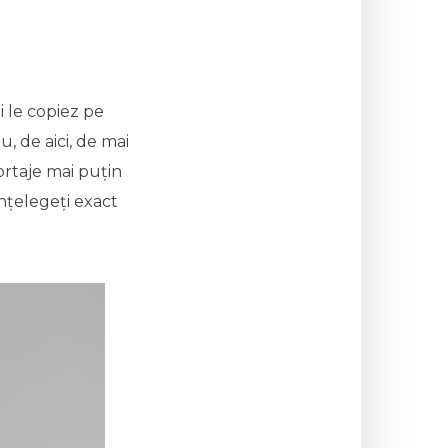
i le copiez pe
, de aici, de mai
ortaje mai puțin
nțelegeți exact