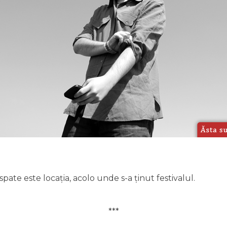
spate este locația, acolo unde s-a ținut festivalul.
***