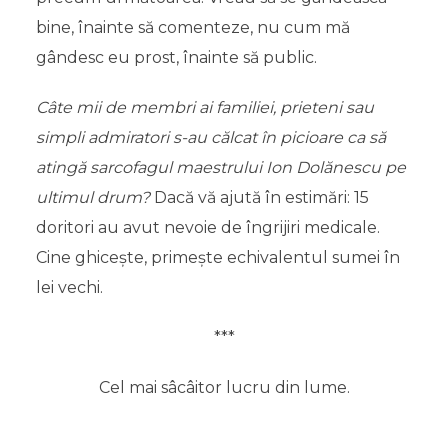
bine, înainte să comenteze, nu cum mă
gândesc eu prost, înainte să public.
Câte mii de membri ai familiei, prieteni sau
simpli admiratori s-au călcat în picioare ca să
atingă sarcofagul maestrului Ion Dolănescu pe
ultimul drum?
Dacă vă ajută în estimări: 15
doritori au avut nevoie de îngrijiri medicale.
Cine ghicește, primește echivalentul sumei în
lei vechi.
***
Cel mai sâcâitor lucru din lume.