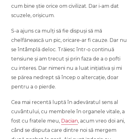
cum bine știe orice om civilizat. Dar i-am dat
scuzele, orișicum.
S-a ajuns ca mulți să fie dispuși să mă
chelfănească un pic, oricare-ar fi cauze. Dar nu
se întâmplă deloc. Trăiesc într-o continuă
tensiune și am trecut și prin faza de a o pofti
cu interes. Dar nimeni nu a luat inițiativa și mi
se părea nedrept să încep o altercație, doar
pentru a o pierde.
Cea mai recentă luptă în adevăratul sens al
cuvântului, cu membrele în organele vitale, a
fost cu fratele meu,
Dacian
, acum vreo doi ani,
când se disputa care dintre noi să mergem