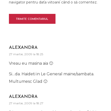
navigator pentru data viitoare când o să comentez.
ALEXANDRA
27 martie, 2009 la 18:25
Vreau eu masina aia 🙂
Si…da. Haideti in Le General maine/sambata.
Multumesc Glad 🙂
ALEXANDRA
27 martie, 2009 la 18:27