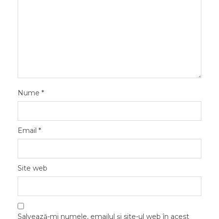
Nume
*
Email
*
Site web
Salvează-mi numele, emailul și site-ul web în acest