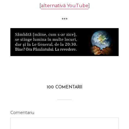
[
alternativă YouTube
]
***
100 COMENTARII
Comentariu