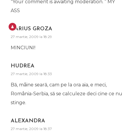
“Your comment is awaiting moderation. ” MY
ASS
DARIUS GROZA
27 martie, 2009 la 18:29
MINCIUNI!
HUDREA
27 martie, 2009 la 18:33
Bă, mâine seară, cam pe la ora aia, e meci,
România-Serbia, să se calculeze deci cine ce nu
stinge.
ALEXANDRA
27 martie, 2009 la 18:37