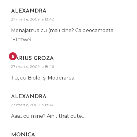
ALEXANDRA
27 martie, 2009 la 18:42
Menajatrua cu (mai) cine? Ca deocamdata
1+1=zwei
DARIUS GROZA
27 martie, 2009 la 18:46
Tu, cu Biblel şi Moderarea.
ALEXANDRA
27 martie, 2009 la 18:47
Aaa…cu mine? Ain’t that cute…
MONICA