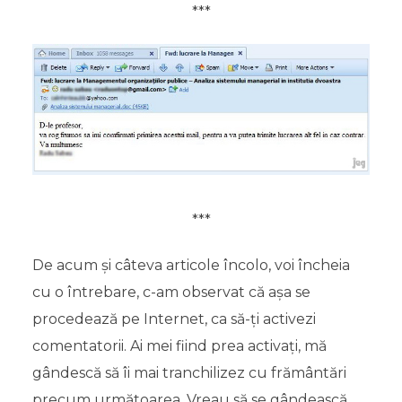
***
***
De acum și câteva articole încolo, voi încheia
cu o întrebare, c-am observat că așa se
procedează pe Internet, ca să-ți activezi
comentatorii. Ai mei fiind prea activați, mă
gândescă să îi mai tranchilizez cu frământări
precum următoarea. Vreau să se gândească