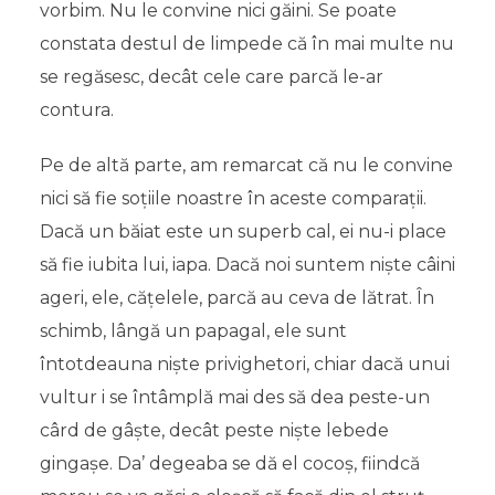
vorbim. Nu le convine nici găini. Se poate
constata destul de limpede că în mai multe nu
se regăsesc, decât cele care parcă le-ar
contura.
Pe de altă parte, am remarcat că nu le convine
nici să fie soțiile noastre în aceste comparații.
Dacă un băiat este un superb cal, ei nu-i place
să fie iubita lui, iapa. Dacă noi suntem niște câini
ageri, ele, cățelele, parcă au ceva de lătrat. În
schimb, lângă un papagal, ele sunt
întotdeauna niște privighetori, chiar dacă unui
vultur i se întâmplă mai des să dea peste-un
cârd de gâște, decât peste niște lebede
gingașe. Da’ degeaba se dă el cocoș, fiindcă