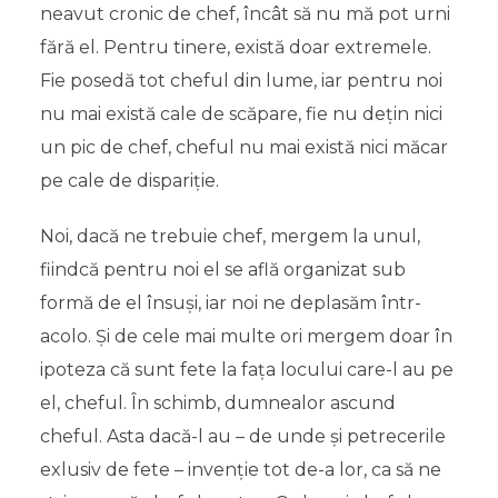
neavut cronic de chef, încât să nu mă pot urni
fără el. Pentru tinere, există doar extremele.
Fie posedă tot cheful din lume, iar pentru noi
nu mai există cale de scăpare, fie nu dețin nici
un pic de chef, cheful nu mai există nici măcar
pe cale de dispariție.
Noi, dacă ne trebuie chef, mergem la unul,
fiindcă pentru noi el se află organizat sub
formă de el însuși, iar noi ne deplasăm într-
acolo. Și de cele mai multe ori mergem doar în
ipoteza că sunt fete la fața locului care-l au pe
el, cheful. În schimb, dumnealor ascund
cheful. Asta dacă-l au – de unde și petrecerile
exlusiv de fete – invenție tot de-a lor, ca să ne