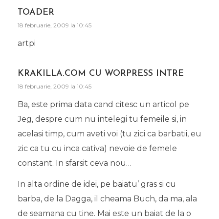
TOADER
18 februarie, 2009 la 10:45
artpi
KRAKILLA.COM CU WORPRESS INTRE
18 februarie, 2009 la 10:45
Ba, este prima data cand citesc un articol pe
Jeg, despre cum nu intelegi tu femeile si, in
acelasi timp, cum aveti voi (tu zici ca barbatii, eu
zic ca tu cu inca cativa) nevoie de femele
constant. In sfarsit ceva nou…
In alta ordine de idei, pe baiatu’ gras si cu
barba, de la Dagga, il cheama Buch, da ma, ala
de seamana cu tine. Mai este un baiat de la o