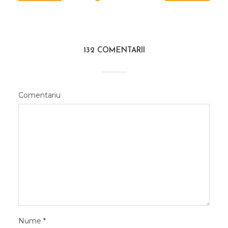
132 COMENTARII
Comentariu
Nume
*