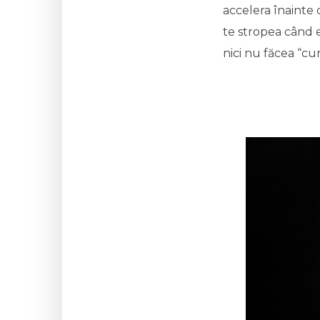
accelera înainte 
te stropea când er
nici nu făcea “cur