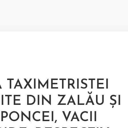
A TAXIMETRISTEI
ITE DIN ZALĂU ȘI
IPONCEI, VACII