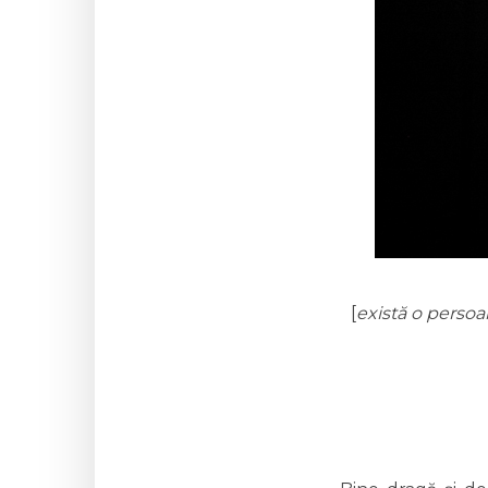
[
există o persoa