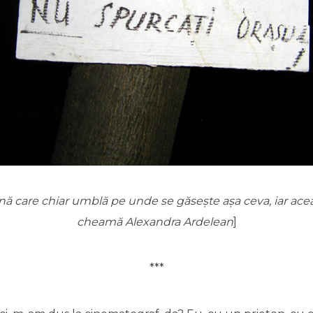
nă care chiar umblă pe unde se găsește așa ceva, iar ace
cheamă Alexandra Ardelean
]
***