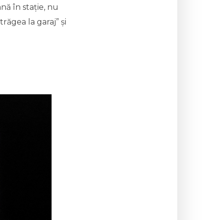
nă în stație, nu
trăgea la garaj” și