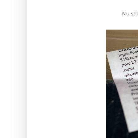
Nu ști